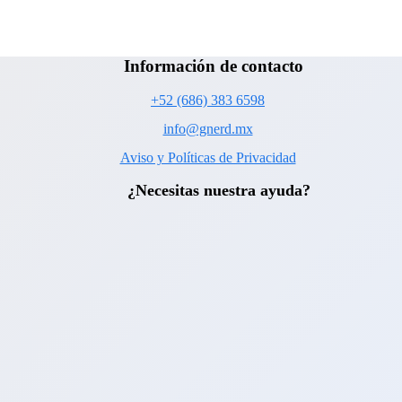
Información de contacto
+52 (686) 383 6598
info@gnerd.mx
Aviso y Políticas de Privacidad
¿Necesitas nuestra ayuda?