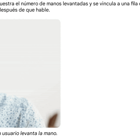
muestra el número de manos levantadas y se vincula a una fil
después de que hable.
 usuario levanta la mano.