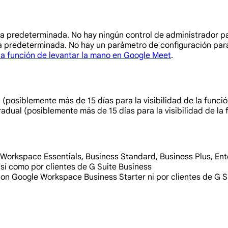
a predeterminada. No hay ningún control de administrador pa
 predeterminada. No hay un parámetro de configuración para lo
la función de levantar la mano en Google Meet
.
(posiblemente más de 15 días para la visibilidad de la función
adual (posiblemente más de 15 días para la visibilidad de la f
Workspace Essentials, Business Standard, Business Plus, Enter
sí como por clientes de G Suite Business
on Google Workspace Business Starter ni por clientes de G Su