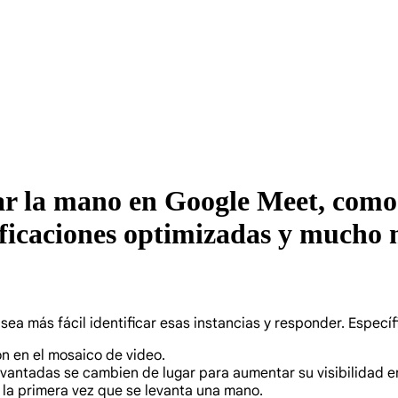
ar la mano en Google Meet, como 
ficaciones optimizadas y mucho
ea más fácil identificar esas instancias y responder. Específ
ón en el mosaico de video.
antadas se cambien de lugar para aumentar su visibilidad en
 la primera vez que se levanta una mano.