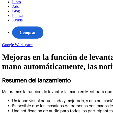
Libro
Ads
Blog
Prensa
Ayuda
Comprar
Google Workspace
Mejoras en la función de levant
mano automáticamente, las noti
Resumen del lanzamiento
Mejoramos la función de levantar la mano en Meet para que s
Un icono visual actualizado y mejorado, y una animaci
Es posible que los mosaicos de personas con manos lev
Una notificación de audio para todos los participantes