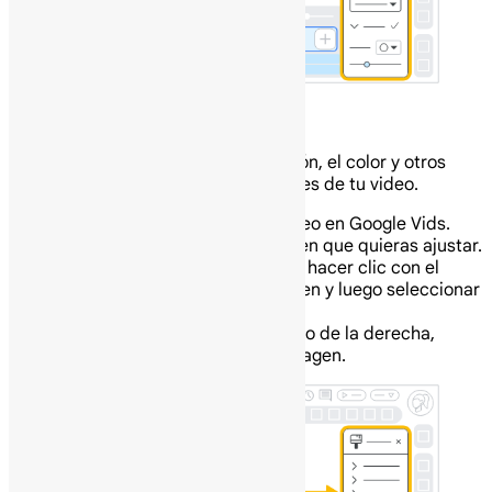
Ajusta el formato de la imagen.
Puedes cambiar el tamaño, la posición, el color y otros
elementos de formato de las imágenes de tu video.
En tu computadora abre un video en Google Vids.
En el lienzo, haz clic en la imagen que quieras ajustar.
Consejo: También puedes hacer clic con el
botón derecho en la imagen y luego seleccionar
Opciones de formato.
En el panel Opciones de formato de la derecha,
ajusta la configuración de la imagen.