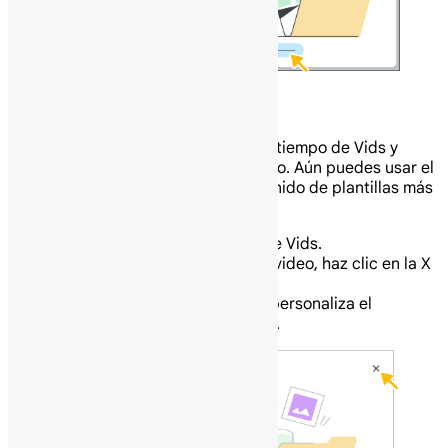
Construye un video desde cero
Puedes ir directamente a la línea de tiempo de Vids y
comenzar a crear tu video desde cero. Aún puedes usar el
estudio de grabación y añadir contenido de plantillas más
tarde.
En tu computadora abre Google Vids.
Para ir a la línea de tiempo del video, haz clic en la X
en la esquina superior derecha.
En la línea de tiempo, añade y personaliza el
contenido según sea necesario.