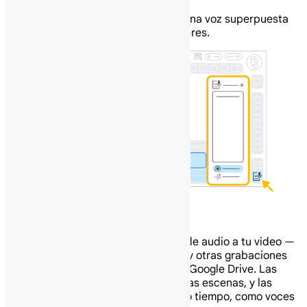
Los guiones que uses para generar una voz superpuesta
no pueden exceder los 2500 caracteres.
Añade música y efectos de sonido
Puedes añadir tus propios archivos de audio a tu video —
incluidos efectos de sonido, música y otras grabaciones
de audio— desde tu computadora o Google Drive. Las
pistas de audio pueden abarcar varias escenas, y las
pistas pueden reproducirse al mismo tiempo, como voces