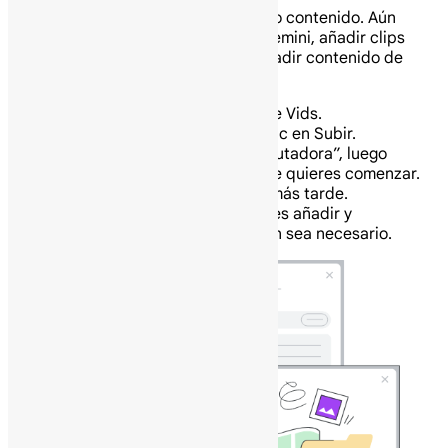
Puedes comenzar subiendo tu propio contenido. Aún
puedes generar imágenes usando Gemini, añadir clips
usando el estudio de grabación y añadir contenido de
plantillas más tarde.
En tu computadora abre Google Vids.
En la ventana de Gemini, haz clic en Subir.
Haz clic en “Buscar en la computadora”, luego
selecciona el archivo con el que quieres comenzar.
Puedes añadir más contenido más tarde.
Cuando se cree tu video, puedes añadir y
personalizar el contenido según sea necesario.