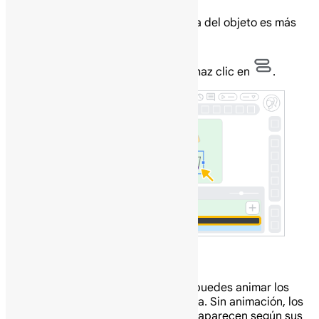
Consejo: Esto solo funciona si la pista del objeto es más
corta que la escena.
Para cerrar la vista de tiempo, haz clic en
.
Anima los objetos al entrar y salir.
Para añadir interés visual o énfasis, puedes animar los
objetos al entrar y salir de una escena. Sin animación, los
objetos simplemente aparecen y desaparecen según sus