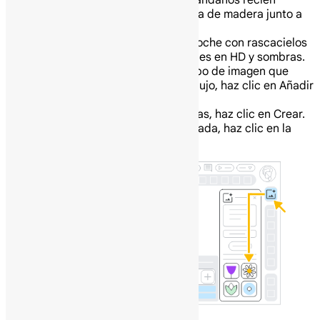
Un plato de muffins de arándanos recién
horneados sobre una mesa de madera junto a
una ventana grande.
Una ciudad futurista de noche con rascacielos
y coches voladores, detalles en HD y sombras.
Opcional: Para especificar el tipo de imagen que
quieres, como una foto o un dibujo, haz clic en Añadir
un estilo.
Para generar imágenes sugeridas, haz clic en Crear.
Para insertar una imagen generada, haz clic en la
imagen.