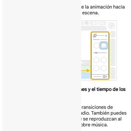
la animación.
Dirección: la trayectoria de la animación hacia
dentro o hacia fuera de la escena.
Personaliza el volumen, las transiciones y el tiempo de los
clips de audio.
Puedes personalizar el volumen, las transiciones de
fundido y el tiempo de los clips de audio. También puedes
superponer pistas de audio para que se reproduzcan al
mismo tiempo, como una narración sobre música.