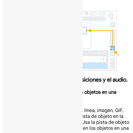
necesario.
Personaliza los tiempos, las transiciones y el audio.
Controla cuánto tiempo aparecen los objetos en una
escena.
Cada objeto (cuadro de texto, forma, línea, imagen, GIF,
sticker o videoclip) tiene su propia pista de objeto en la
parte inferior de la ventana de Vids. Usa la pista de objeto
para controlar cuánto tiempo aparecen los objetos en una