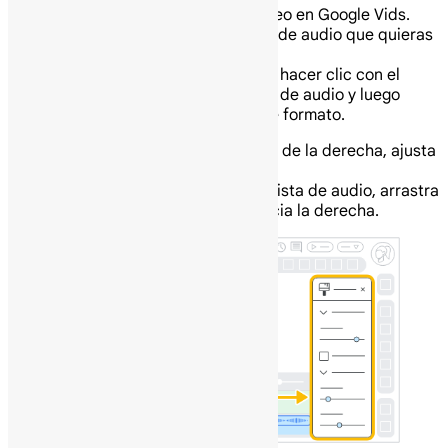
En tu computadora abre un video en Google Vids.
En el lienzo, haz clic en la pista de audio que quieras
ajustar.
Consejo: También puedes hacer clic con el
botón derecho en la pista de audio y luego
hacer clic en Opciones de formato.
En el panel Opciones de sonido de la derecha, ajusta
el clip de audio.
Para ajustar el tiempo de una pista de audio, arrastra
la pista hacia la izquierda o hacia la derecha.