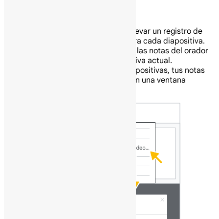
Añade notas del orador:
Usa las notas del orador para llevar un registro de
tus puntos de conversación para cada diapositiva.
En el editor de presentaciones, las notas del orador
aparecen debajo de la diapositiva actual.
Cuando presentes tus diapositivas, tus notas
del orador se mostrarán en una ventana
separada.