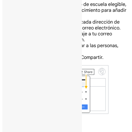
Si usas una cuenta de trabajo o de escuela elegible,
haz clic en Añadir fecha de vencimiento para añadir
una fecha de vencimiento.
Cuando compartas tu archivo, cada dirección de
correo electrónico recibirá un correo electrónico.
Opcional: Añade un mensaje a tu correo
electrónico de notificación.
Si no quieres notificar a las personas,
desmarca la casilla.
Haz clic en Enviar o Compartir.
Comparte un enlace a una presentación