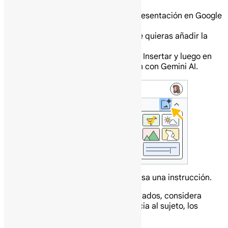
En tu computadora abre una presentación en Google
Slides.
Haz clic en la diapositiva donde quieras añadir la
imagen.
En la parte superior, haz clic en Insertar y luego en
Imagen y luego en Crear imagen con Gemini AI.
En el panel de la derecha, ingresa una instrucción.
Consejo: Para obtener mejores resultados, considera
incluir el sujeto, el entorno, la distancia al sujeto, los
materiales o el fondo. Por ejemplo: