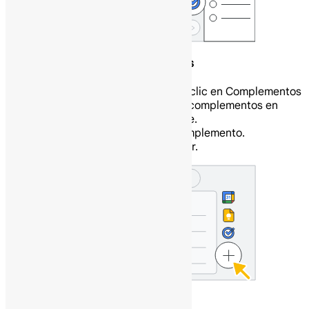
Personaliza Gmail con complementos
A la derecha, haz clic en Complementos
Agregar. Se abrirá una lista de complementos en
Google Workspace Marketplace.
Haz clic en un complemento.
Haz clic en Instalar.
Escribe un mensaje en con Gemini