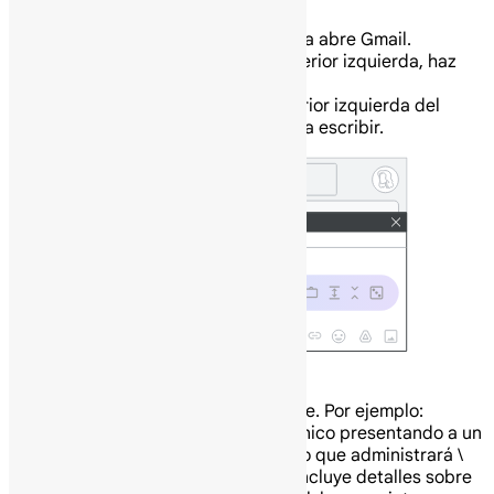
En tu computadora abre Gmail.
En la esquina superior izquierda, haz
clic en Redactar.
En la esquina inferior izquierda del
recuadro, haz clic en Ayúdame a escribir.
Ingresa un mensaje. Por ejemplo:
Escribe un correo electrónico presentando a un
nuevo miembro del equipo que administrará \
[nombre del producto\]. Incluye detalles sobre