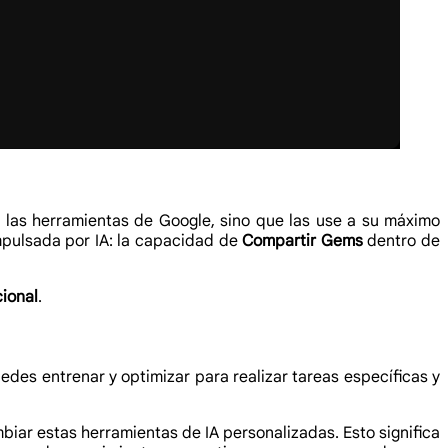
las herramientas de Google, sino que las use a su máximo
mpulsada por IA: la capacidad de
Compartir Gems
dentro de
cional
.
des entrenar y optimizar para realizar tareas específicas y
biar estas herramientas de IA personalizadas. Esto significa