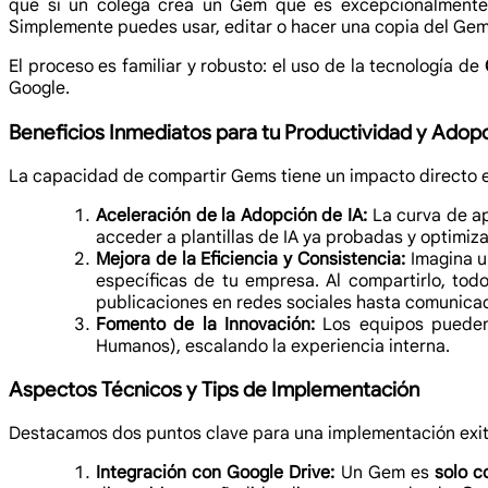
que si un colega crea un Gem que es excepcionalmente 
Simplemente puedes usar, editar o hacer una copia del Ge
El proceso es familiar y robusto: el uso de la tecnología de
Google.
Beneficios Inmediatos para tu Productividad y Adopc
La capacidad de compartir Gems tiene un impacto directo en
Aceleración de la Adopción de IA:
La curva de ap
acceder a plantillas de IA ya probadas y optimiz
Mejora de la Eficiencia y Consistencia:
Imagina u
específicas de tu empresa. Al compartirlo, to
publicaciones en redes sociales hasta comunica
Fomento de la Innovación:
Los equipos pueden 
Humanos), escalando la experiencia interna.
Aspectos Técnicos y Tips de Implementación
Destacamos dos puntos clave para una implementación exit
Integración con Google Drive:
Un Gem es
solo c