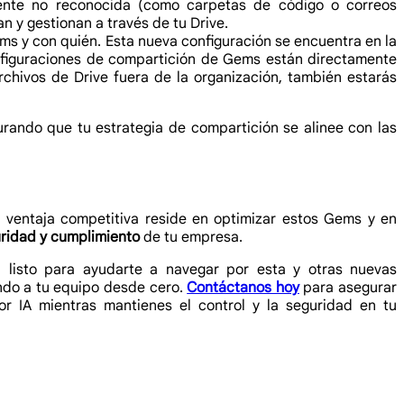
 fuente no reconocida (como carpetas de código o correos
n y gestionan a través de tu Drive.
s y con quién. Esta nueva configuración se encuentra en la
figuraciones de compartición de Gems están directamente
rchivos de Drive fuera de la organización, también estarás
urando que tu estrategia de compartición se alinee con las
 ventaja competitiva reside en optimizar estos Gems y en
ridad y cumplimiento
de tu empresa.
á listo para ayudarte a navegar por esta y otras nuevas
ando a tu equipo desde cero.
Contáctanos hoy
para asegurar
r IA mientras mantienes el control y la seguridad en tu