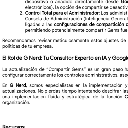
dispositivo o añadido directamente desde
Goo
electrónicos), la opción de compartir se desactiv
Control Total para el Administrador:
Los administr
Consola de Administración (Inteligencia Genera
ligadas a las
configuraciones de compartición 
permitiendo potencialmente compartir Gems fue
Recomendamos revisar meticulosamente estos ajustes de
políticas de tu empresa.
El Rol de G Nerd: Tu Consultor Experto en IA y Goo
La actualización de “Compartir Gems” es un gran paso ha
configurar correctamente los controles administrativos, aseg
En
G Nerd
, somos especialistas en la implementación 
actualizaciones. No pierdas tiempo intentando descifrar l
una implementación fluida y estratégica de la función
C
organización.
Recursos