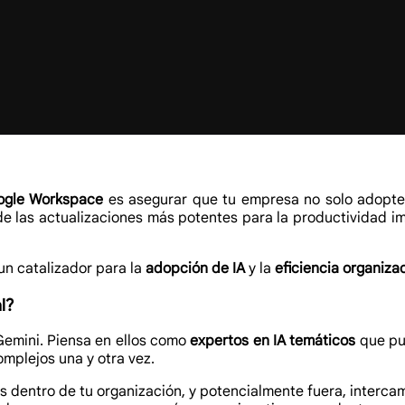
ogle Workspace
es asegurar que tu empresa no solo adopte 
de las actualizaciones más potentes para la productividad i
un catalizador para la
adopción de IA
y la
eficiencia organiza
l?
emini. Piensa en ellos como
expertos en IA temáticos
que pue
mplejos una y otra vez.
s dentro de tu organización, y potencialmente fuera, intercam