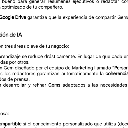
bueno para generar resúmenes ejecutivos o redactar cor
m optimizado de tu compañero.
Google Drive
garantiza que la experiencia de compartir Gem
ión de IA
 tres áreas clave de tu negocio:
rendizaje se reduce drásticamente. En lugar de que cada 
adas por otros.
n Gem diseñado por el equipo de Marketing llamado “
Perso
dos los redactores garantizan automáticamente la
coherenci
dos de prensa.
desarrollar y refinar Gems adaptados a las necesidades 
osa:
ompartible
si el conocimiento personalizado que utiliza (do