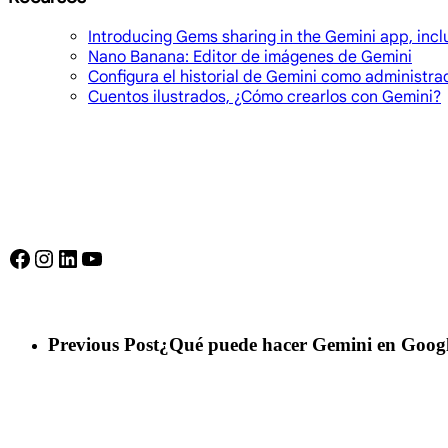
Introducing Gems sharing in the Gemini app, incl
Nano Banana: Editor de imágenes de Gemini
Configura el historial de Gemini como administra
Cuentos ilustrados, ¿Cómo crearlos con Gemini?
Facebook
Instagram
LinkedIn
YouTube
Previous Post
¿Qué puede hacer Gemini en Googl