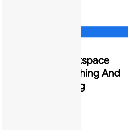
Ads
Blog
Prensa
Ayuda
Comprar
Comprar
Google Workspace
Education Teaching And
Learning