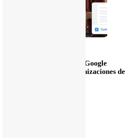
Añadir al carrito
Webinar exclusivo de Google
Workspace para organizaciones de
todos los tamaños