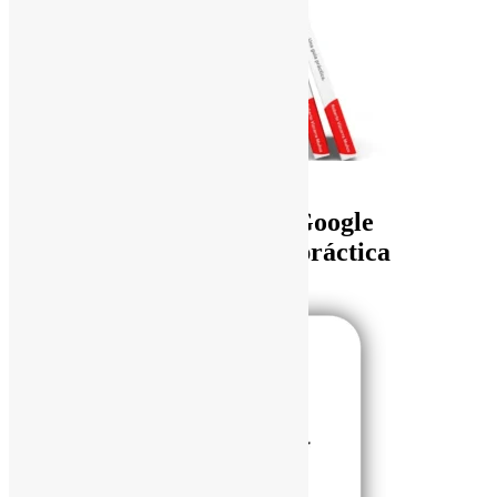
Añadir al carrito
(E-Book) EI libro de Google
Workspace Una guía práctica