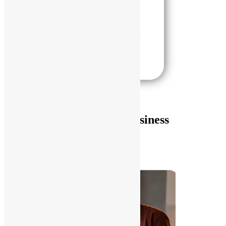
Añadir al carrito
Google Workspace Business
Enterprise